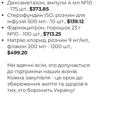
Дексаметазон, ампули 4 мл №10
- 175 шт.,
$373.85
Стерофундин ISO, розчин для
інфузій 500 мл - 10 шт.,
$139.12
Фармацитрон, порошок 23 г
№10 - 100 шт.,
$713.25
Натрію хлорид, розчин 9 мг/мл,
флакон 200 мл - 1200 шт.,
$499.20
Ми вдячні всім, хто долучається
до підтримки наших воїнів.
Кожна закупівля - це крок до
збереження життя та здоровʼя
тих, хто боронить Україну!