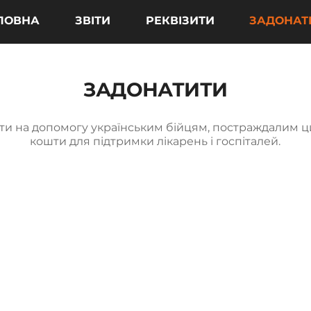
ЛОВНА
ЗВІТИ
РЕКВІЗИТИ
ЗАДОНАТ
ЗАДОНАТИТИ
ити на допомогу українським бійцям, постраждалим ц
кошти для підтримки лікарень і госпіталей.