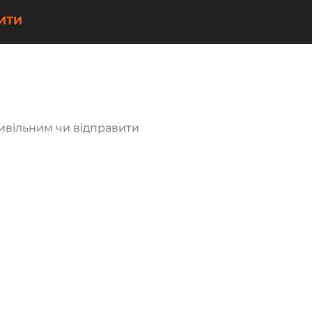
ИТИ
ивільним чи відправити